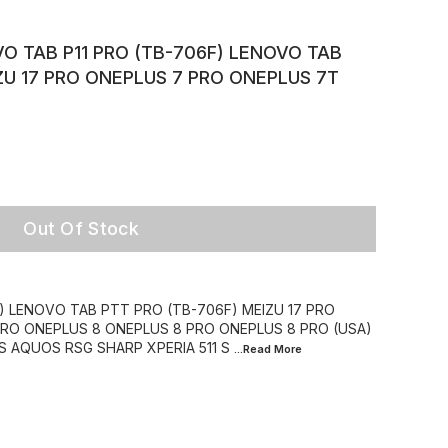
O TAB P11 PRO (TB-706F) LENOVO TAB
ZU 17 PRO ONEPLUS 7 PRO ONEPLUS 7T
Out Of Stock
) LENOVO TAB PTT PRO (TB-706F) MEIZU 17 PRO
RO ONEPLUS 8 ONEPLUS 8 PRO ONEPLUS 8 PRO (USA)
S AQUOS RSG SHARP XPERIA 511 S
...Read
More